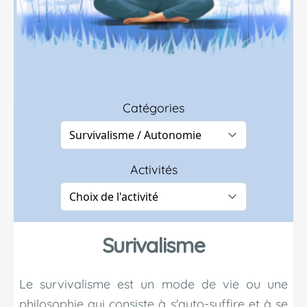
Catégories
Activités
Surivalisme
Le survivalisme est un mode de vie ou une
philosophie qui consiste à s'auto-suffire et à se