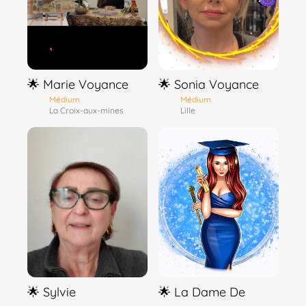
🌟 Marie Voyance
🌟 Sonia Voyance
Médium
Médium
La Croix-aux-mines
Lille
🌟 Sylvie
🌟 La Dame De