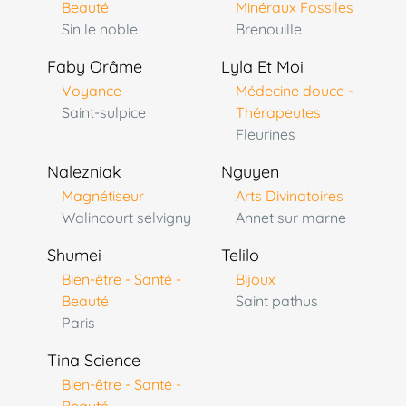
Beauté
Minéraux Fossiles
Sin le noble
Brenouille
Faby Orâme
Lyla Et Moi
Voyance
Médecine douce -
Saint-sulpice
Thérapeutes
Fleurines
Nalezniak
Nguyen
Magnétiseur
Arts Divinatoires
Walincourt selvigny
Annet sur marne
Shumei
Telilo
Bien-être - Santé -
Bijoux
Beauté
Saint pathus
Paris
Tina Science
Bien-être - Santé -