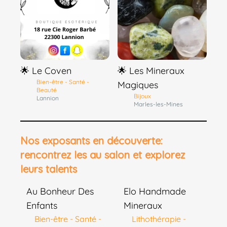
🌟 Le Coven
🌟 Les Mineraux
Bien-être - Santé -
Magiques
Beauté
Bijoux
Lannion
Marles-les-Mines
Nos exposants en découverte:
rencontrez les au salon et explorez
leurs talents
Au Bonheur Des
Elo Handmade
Enfants
Mineraux
Bien-être - Santé -
Lithothérapie -