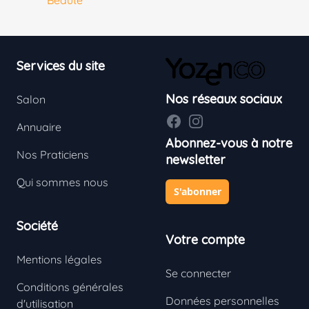
Beauté
Footer
Services du site
Nos réseaux sociaux
Salon
Facebook
Instagram
Annuaire
Abonnez-vous à notre
Nos Praticiens
newsletter
Qui sommes nous
S'abonner
Société
Votre compte
Mentions légales
Se connecter
Conditions générales
Données personnelles
d'utilisation