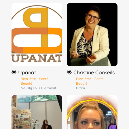
🌟 Upanat
🌟 Christine Conseils
Bien-être - Santé -
Bien-être - Santé -
Beauté
Beauté
Neuilly sous Clermont
Bram