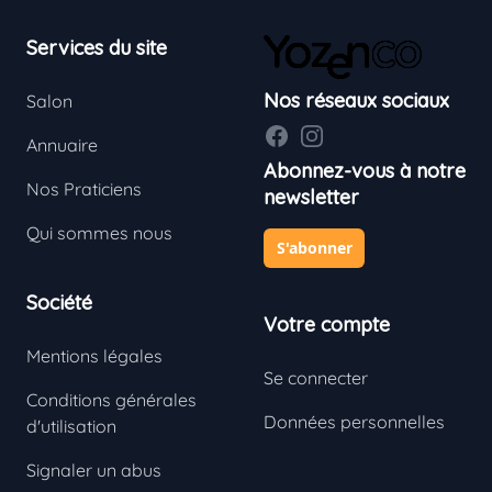
Footer
Services du site
Nos réseaux sociaux
Salon
Facebook
Instagram
Annuaire
Abonnez-vous à notre
Nos Praticiens
newsletter
Qui sommes nous
S'abonner
Société
Votre compte
Mentions légales
Se connecter
Conditions générales
Données personnelles
d'utilisation
Signaler un abus