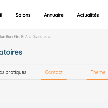
ncerts
l
Salons
Annuaire
Actualités
lon Bien-Etre Et Arts Divinatoires
atoires
fos pratiques
Contact
Thème