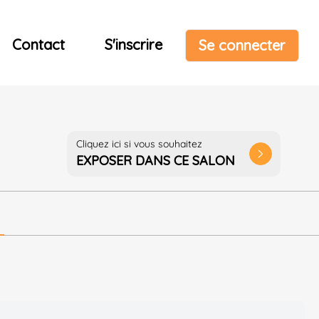
Contact
S'inscrire
Se connecter
Cliquez ici si vous souhaitez
arrow_forward_ios
EXPOSER DANS CE SALON