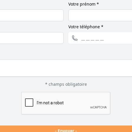
Votre prénom *
Votre téléphone *
* champs obligatoire
- Envoyer -