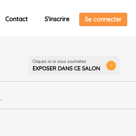
Contact
S'inscrire
Se connecter
Cliquez ici si vous souhaitez
arrow_forward_ios
EXPOSER DANS CE SALON