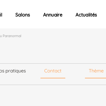
ncerts
l
Salons
Annuaire
Actualités
Du Paranormal
fos pratiques
Contact
Thème