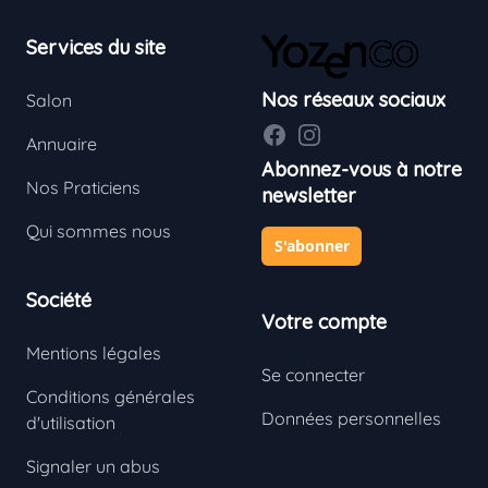
Footer
Services du site
Nos réseaux sociaux
Salon
Facebook
Instagram
Annuaire
Abonnez-vous à notre
Nos Praticiens
newsletter
Qui sommes nous
S'abonner
Société
Votre compte
Mentions légales
Se connecter
Conditions générales
Données personnelles
d'utilisation
Signaler un abus