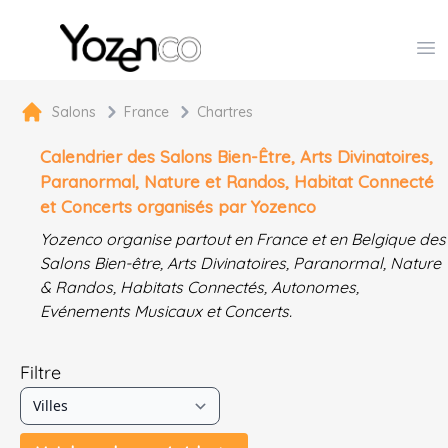
Yozenco - Organisateur de Salons, Evénements et Co
Op
Salons
France
Chartres
Calendrier des Salons Bien-Être, Arts Divinatoires,
Paranormal, Nature et Randos, Habitat Connecté
et Concerts organisés par Yozenco
Yozenco organise partout en France et en Belgique des
Salons Bien-être, Arts Divinatoires, Paranormal, Nature
& Randos, Habitats Connectés, Autonomes,
Evénements Musicaux et Concerts.
Filtre