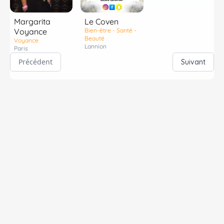
Margarita
Le Coven
Voyance
Bien-être - Santé -
Beauté
Voyance
Lannion
Paris
Précédent
Suivant