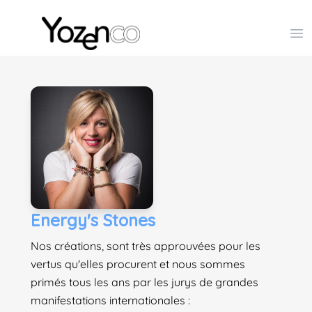
Yozenco - Organisateur de Salons, Evénements et Co
Op
Energy's Stones
Nos créations, sont très approuvées pour les
vertus qu'elles procurent et nous sommes
primés tous les ans par les jurys de grandes
manifestations internationales :