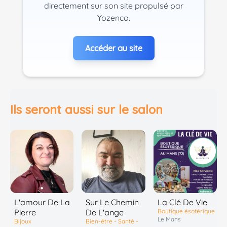
directement sur son site propulsé par
Yozenco.
Accéder au site
Ils seront aussi sur le salon
Sur Le Chemin
L'amour De La
La Clé De Vie
De L'ange
Pierre
Boutique ésotérique
Le Mans
Bien-être - Santé -
Bijoux