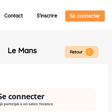
Contact
S'inscrire
Se connecter
Le Mans
Retour
arrow_back_ios
Se connecter
éjà participé à un salon Yozenco