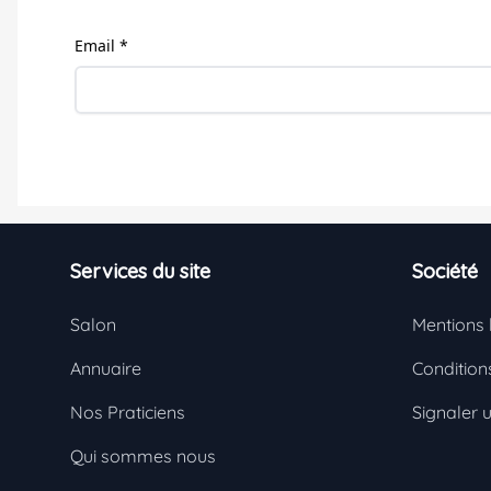
Email *
Footer
Services du site
Société
Salon
Mentions 
Annuaire
Conditions
Nos Praticiens
Signaler 
Qui sommes nous