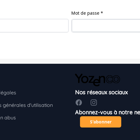
Mot de passe *
Nos réseaux sociaux
légales
Facebook
Instagram
 générales d'utilisation
Abonnez-vous à notre ne
un abus
S'abonner