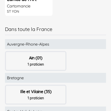
Cartomancie
ST YON
Dans toute la France
Auvergne-Rhone-Alpes
Ain (01)
1 praticien
Bretagne
Ille et Vilaine (35)
1 praticien