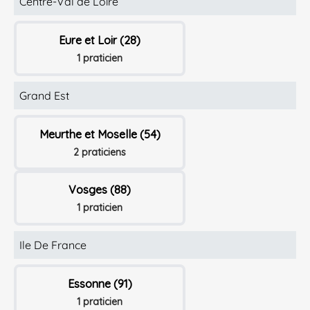
Centre-Val de Loire
Eure et Loir (28)
1 praticien
Grand Est
Meurthe et Moselle (54)
2 praticiens
Vosges (88)
1 praticien
Ile De France
Essonne (91)
1 praticien