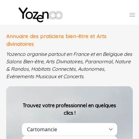
Yozenco - Organisateur de Salons, Evénements et Co
Op
Annuaire des praticiens bien-être et Arts
divinatoires
Yozenco organise partout en France et en Belgique des
Salons Bien-être, Arts Divinatoires, Paranormal, Nature
& Randos, Habitats Connectés, Autonomes,
Evénements Musicaux et Concerts.
Trouvez votre professionnel en quelques
clics !