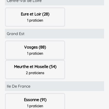
Centre-Val de Loire
Eure et Loir (28)
1 praticien
Grand Est
Vosges (88)
1 praticien
Meurthe et Moselle (54)
2 praticiens
Ile De France
Essonne (91)
1 praticien