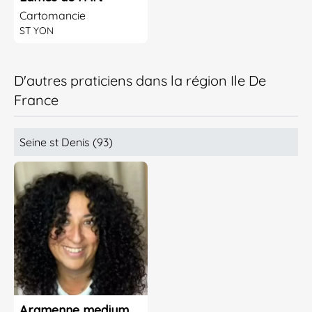
Cartomancie
ST YON
D'autres praticiens dans la région Ile De
France
Seine st Denis (93)
Aramenne medium