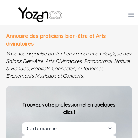
Yozenco - Organisateur de Salons, Evénements et Co
Op
Annuaire des praticiens bien-être et Arts
divinatoires
Yozenco organise partout en France et en Belgique des
Salons Bien-être, Arts Divinatoires, Paranormal, Nature
& Randos, Habitats Connectés, Autonomes,
Evénements Musicaux et Concerts.
Trouvez votre professionnel en quelques
clics !