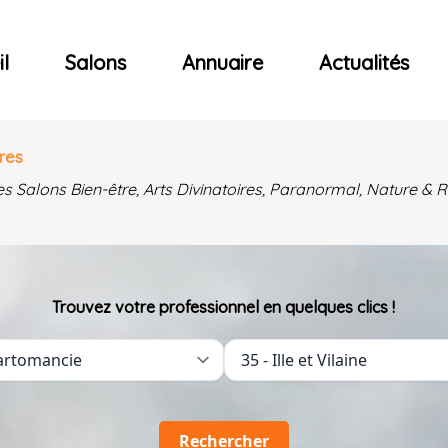
ncerts
l
Salons
Annuaire
Actualités
res
es Salons Bien-être, Arts Divinatoires, Paranormal, Nature 
Trouvez votre professionnel en quelques clics !
Rechercher