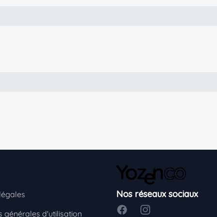
Nos réseaux sociaux
légales
Facebook
Instagram
 générales d'utilisation