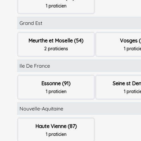
1 praticien
Grand Est
Meurthe et Moselle (54)
Vosges (
2 praticiens
1 pratici
Ile De France
Essonne (91)
Seine st Den
1 praticien
1 pratici
Nouvelle-Aquitaine
Haute Vienne (87)
1 praticien