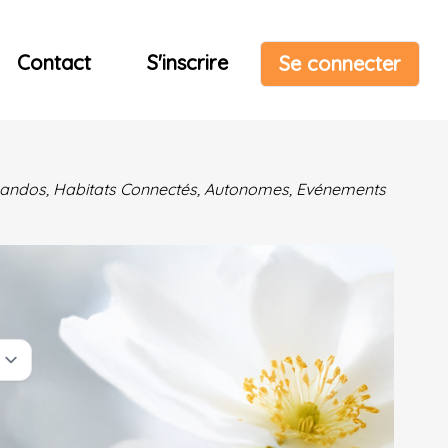
Contact
S'inscrire
Se connecter
& Randos, Habitats Connectés, Autonomes, Evénements