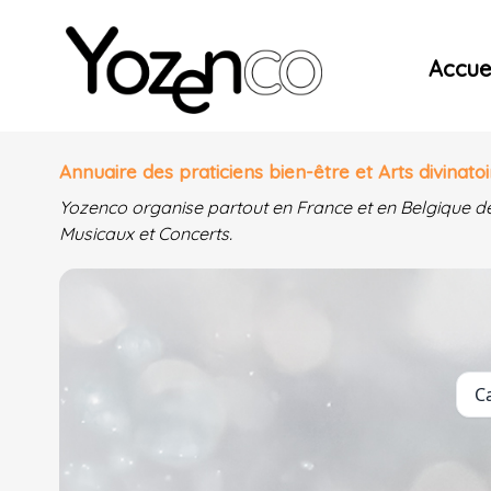
Yozenco - Organisateur de Salons, Evénements et Co
Accuei
Annuaire des praticiens bien-être et Arts divinatoi
Yozenco organise partout en France et en Belgique d
Musicaux et Concerts.