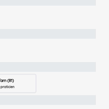
Tarn (81)
 praticien