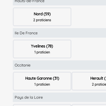
Hauts-de-France
Nord (59)
2 praticiens
Ile De France
Yvelines (78)
1 praticien
Occitanie
Haute Garonne (31)
Herault 
1 praticien
2 pratici
Pays de la Loire