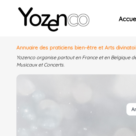
Yozenco - Organisateur de Salons, Evénements et Co
Accuei
Annuaire des praticiens bien-être et Arts divinatoi
Yozenco organise partout en France et en Belgique d
Musicaux et Concerts.