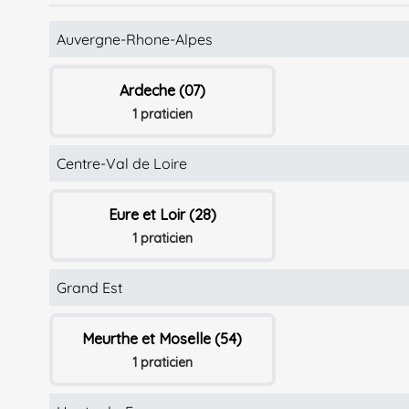
Auvergne-Rhone-Alpes
Ardeche (07)
1 praticien
Centre-Val de Loire
Eure et Loir (28)
1 praticien
Grand Est
Meurthe et Moselle (54)
1 praticien