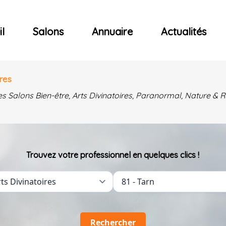
ncerts
l
Salons
Annuaire
Actualités
res
es Salons Bien-être, Arts Divinatoires, Paranormal, Nature 
Trouvez votre professionnel en quelques clics !
Rechercher