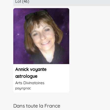
Lot (46)
Annick voyante
astrologue
Arts Divinatoires
payrignac
Dans toute la France