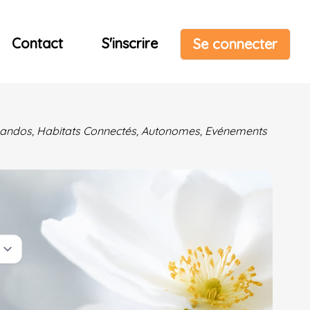
Contact
S'inscrire
Se connecter
& Randos, Habitats Connectés, Autonomes, Evénements