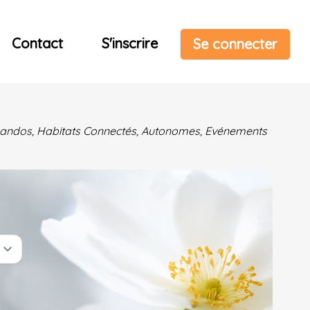
Contact
S'inscrire
Se connecter
& Randos, Habitats Connectés, Autonomes, Evénements