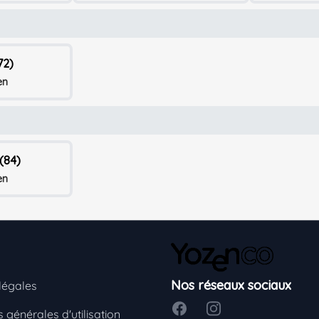
72)
en
(84)
en
Nos réseaux sociaux
légales
Facebook
Instagram
 générales d'utilisation