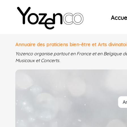
Yozenco - Organisateur de Salons, Evénements et Co
Accuei
Annuaire des praticiens bien-être et Arts divinatoi
Yozenco organise partout en France et en Belgique d
Musicaux et Concerts.