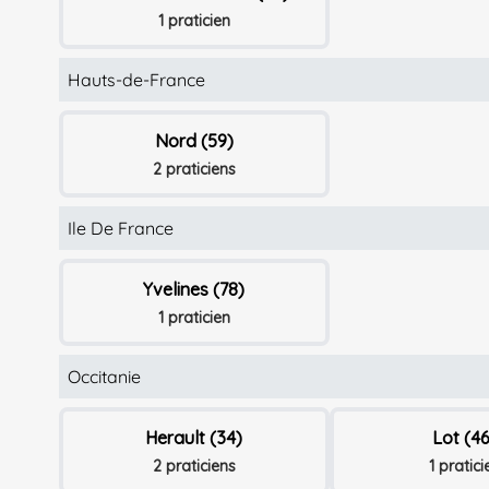
1 praticien
Hauts-de-France
Nord (59)
2 praticiens
Ile De France
Yvelines (78)
1 praticien
Occitanie
Herault (34)
Lot (46
2 praticiens
1 pratici