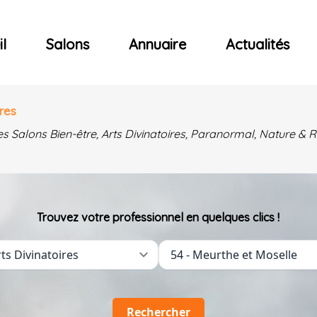
ncerts
l
Salons
Annuaire
Actualités
res
es Salons Bien-être, Arts Divinatoires, Paranormal, Nature 
Trouvez votre professionnel en quelques clics !
Rechercher