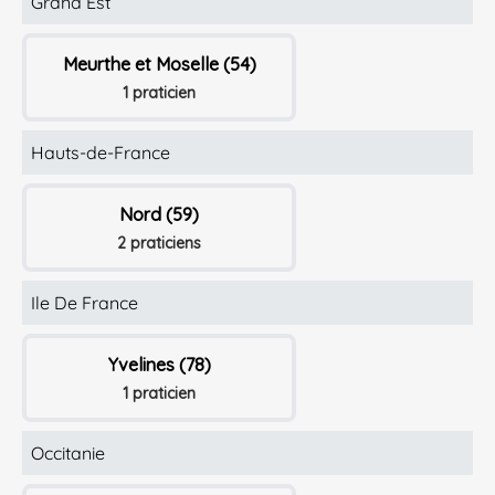
Grand Est
Meurthe et Moselle (54)
1 praticien
Hauts-de-France
Nord (59)
2 praticiens
Ile De France
Yvelines (78)
1 praticien
Occitanie