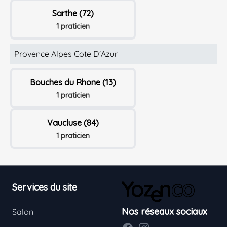
Sarthe (72)
1 praticien
Provence Alpes Cote D'Azur
Bouches du Rhone (13)
1 praticien
Vaucluse (84)
1 praticien
Footer
Services du site
Nos réseaux sociaux
Salon