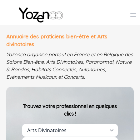
Yozenco - Organisateur de Salons, Evénements et Co
Op
Annuaire des praticiens bien-être et Arts
divinatoires
Yozenco organise partout en France et en Belgique des
Salons Bien-être, Arts Divinatoires, Paranormal, Nature
& Randos, Habitats Connectés, Autonomes,
Evénements Musicaux et Concerts.
Trouvez votre professionnel en quelques
clics !