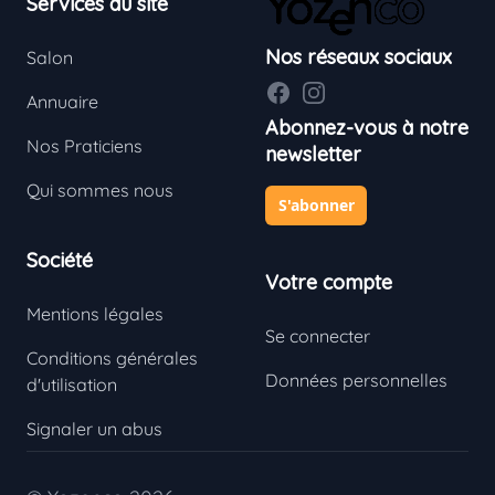
Services du site
Nos réseaux sociaux
Salon
Facebook
Instagram
Annuaire
Abonnez-vous à notre
Nos Praticiens
newsletter
Qui sommes nous
S'abonner
Société
Votre compte
Mentions légales
Se connecter
Conditions générales
Données personnelles
d'utilisation
Signaler un abus