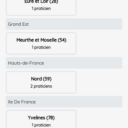
Eure et Loir (28)
1 praticien
Grand Est
Meurthe et Moselle (54)
1 praticien
Hauts-de-France
Nord (59)
2 praticiens
Ile De France
Yvelines (78)
1 praticien