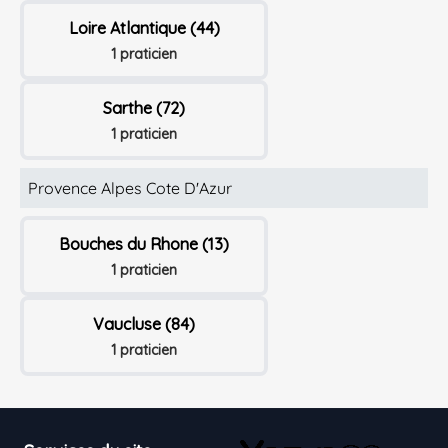
Loire Atlantique (44)
1 praticien
Sarthe (72)
1 praticien
Provence Alpes Cote D'Azur
Bouches du Rhone (13)
1 praticien
Vaucluse (84)
1 praticien
Footer