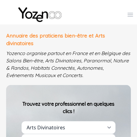
Yozenco - Organisateur de Salons, Evénements et Co
Op
Annuaire des praticiens bien-être et Arts
divinatoires
Yozenco organise partout en France et en Belgique des
Salons Bien-être, Arts Divinatoires, Paranormal, Nature
& Randos, Habitats Connectés, Autonomes,
Evénements Musicaux et Concerts.
Trouvez votre professionnel en quelques
clics !