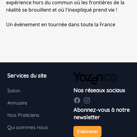
expérience hors du commun où les frontières de la
réalité se brouillent et où l'inexpliqué prend vie !
Un événement en tournée dans toute la France
Footer
Services du site
Nos réseaux sociaux
Salon
Facebook
Instagram
Annuaire
Abonnez-vous à notre
Nos Praticiens
newsletter
Qui sommes nous
S'abonner