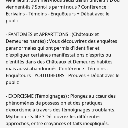
vie ailleurs. Sommes-nous seuls dans l'univers ? D'où
viennent-ils ? Sont-ils parmi nous ? Conférence :
Ecrivains - Témoins - Enquêteurs + Débat avec le
public
- FANTOMES et APPARITIONS : (Châteaux et
Demeures hantés) : Vous découvrirez des enquêtes
paranormales qui ont permis d'identifier et
d'expliquer certaines manifestations d'esprits ou
d'entités dans des Châteaux et Demeures habités
mais aussi abandonnés. Conférence : Témoins -
Enquêteurs - YOUTUBEURS - Preuves + Débat avec le
public
- EXORCISME (Témoignages) : Plongez au cœur des
phénomènes de possession et des pratiques
d’exorcisme à travers des témoignages troublants.
Mythe ou réalité ? Découvrez les différentes
approches, entre croyances et faits inexpliqués.