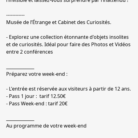
l’invisible et laissez-vous surprendre par l’inattendu !
------------
Musée de l’Étrange et Cabinet des Curiosités.
- Explorez une collection étonnante d'objets insolites
et de curiosités. Idéal pour faire des Photos et Vidéos
entre 2 conférences
_____________
Préparez votre week-end :
- L'entrée est réservée aux visiteurs à partir de 12 ans.
- Pass 1 jour : tarif 12.50€
- Pass Week-end : tarif 20€
_____________
Au programme de votre week-end