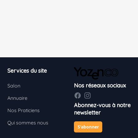
Footer
Services du site
Nos réseaux sociaux
Salon
Facebook
Instagram
Annuaire
Abonnez-vous à notre
Nos Praticiens
newsletter
Qui sommes nous
S'abonner