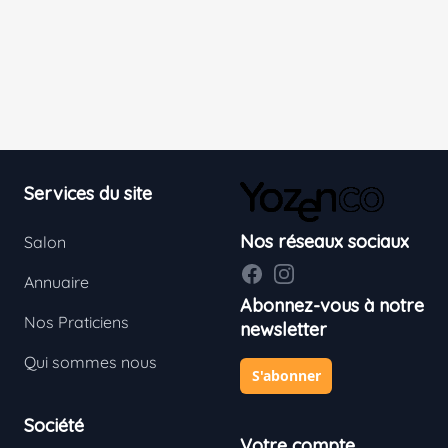
Footer
Services du site
Nos réseaux sociaux
Salon
Facebook
Instagram
Annuaire
Abonnez-vous à notre
Nos Praticiens
newsletter
Qui sommes nous
S'abonner
Société
Votre compte