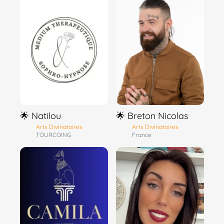
🌟 Natilou
🌟 Breton Nicolas
Arts Divinatoires
Arts Divinatoires
TOURCOING
France