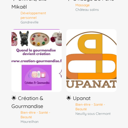
Massage
Mikaël
Château salins
Développement
personnel
Gondreville
🌟 Création &
🌟 Upanat
Bien-être - Santé -
Gourmandise
Beauté
Bien-être - Santé -
Neuilly sous Clermont
Beauté
Maureilhan