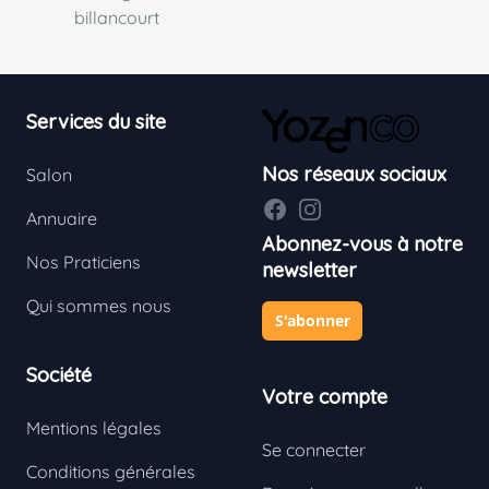
billancourt
Footer
Services du site
Nos réseaux sociaux
Salon
Facebook
Instagram
Annuaire
Abonnez-vous à notre
Nos Praticiens
newsletter
Qui sommes nous
S'abonner
Société
Votre compte
Mentions légales
Se connecter
Conditions générales