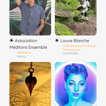
🌟 Association
🌟 Louve Blanche
Chamanisme et Pratiques
Méditons Ensemble
Chamaniques
Méditation
CHATENOIS
Nancy