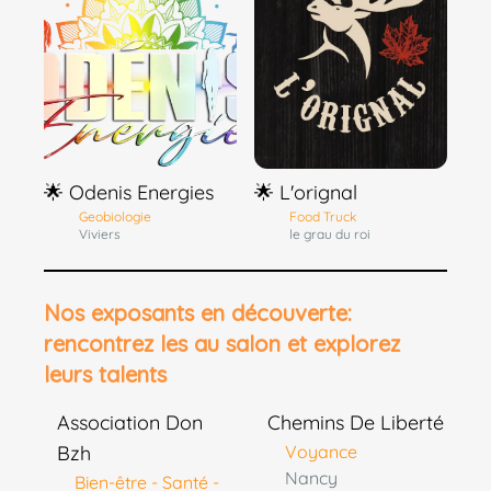
🌟 Odenis Energies
🌟 L'orignal
Geobiologie
Food Truck
Viviers
le grau du roi
Nos exposants en découverte:
rencontrez les au salon et explorez
leurs talents
Association Don
Chemins De Liberté
Bzh
Voyance
Nancy
Bien-être - Santé -