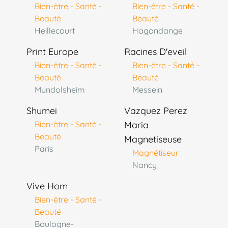
Bien-être - Santé -
Bien-être - Santé -
Beauté
Beauté
Heillecourt
Hagondange
Print Europe
Racines D'eveil
Bien-être - Santé -
Bien-être - Santé -
Beauté
Beauté
Mundolsheim
Messein
Shumei
Vazquez Perez
Bien-être - Santé -
Maria
Beauté
Magnetiseuse
Paris
Magnétiseur
Nancy
Vive Hom
Bien-être - Santé -
Beauté
Boulogne-