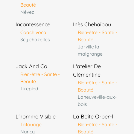
Beauté
Névez
Incantessence
Inès Chehaïbou
Coach vocal
Bien-être - Santé -
Scy chazelles
Beauté
Jarville la
malgrange
Jack And Co
L'atelier De
Bien-être - Santé -
Clémentine
Beauté
Bien-être - Santé -
Tirepied
Beauté
Laneuveville-aux-
bois
L'homme Visible
La Boîte O-per-l
Tatouage
Bien-être - Santé -
Nancy
Beauté