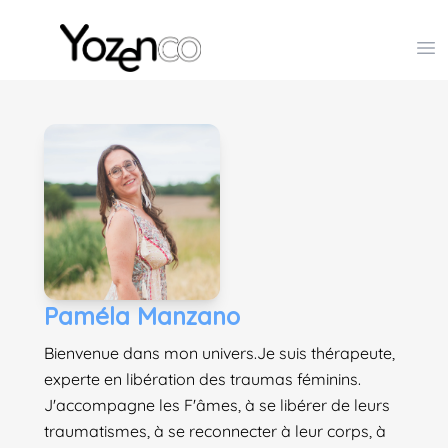
Yozenco - Organisateur de Salons, Evénements et Co
Op
Paméla Manzano
Bienvenue dans mon univers.Je suis thérapeute,
experte en libération des traumas féminins.
J'accompagne les F'âmes, à se libérer de leurs
traumatismes, à se reconnecter à leur corps, à