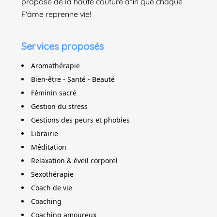
propose de la haute couture afin que chaque
F'âme reprenne vie!
Services proposés
Aromathérapie
Bien-être - Santé - Beauté
Féminin sacré
Gestion du stress
Gestions des peurs et phobies
Librairie
Méditation
Relaxation & éveil corporel
Sexothérapie
Coach de vie
Coaching
Coaching amoureux