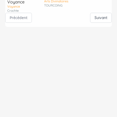
Voyance
Arts Divinatoires
TOURCOING
Voyance
Crochte
Précédent
Suivant