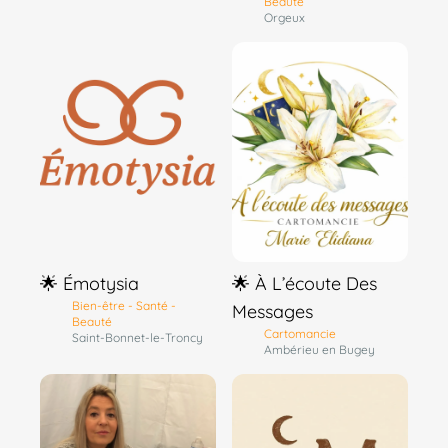
Beauté
Orgeux
🌟 Émotysia
🌟 À L’écoute Des
Bien-être - Santé -
Messages
Beauté
Cartomancie
Saint-Bonnet-le-Troncy
Ambérieu en Bugey