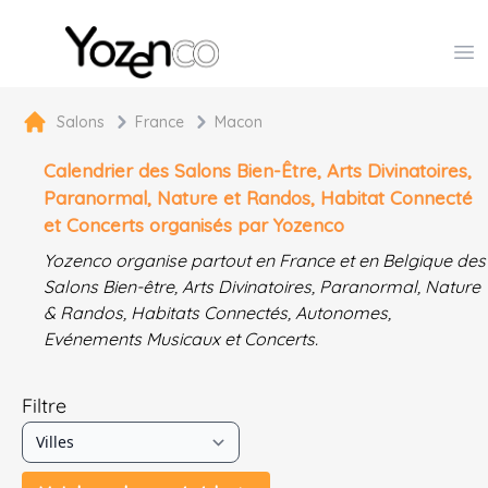
Yozenco - Organisateur de Salons, Evénements et Co
Op
Salons
France
Macon
Calendrier des Salons Bien-Être, Arts Divinatoires,
Paranormal, Nature et Randos, Habitat Connecté
et Concerts organisés par Yozenco
Yozenco organise partout en France et en Belgique des
Salons Bien-être, Arts Divinatoires, Paranormal, Nature
& Randos, Habitats Connectés, Autonomes,
Evénements Musicaux et Concerts.
Filtre