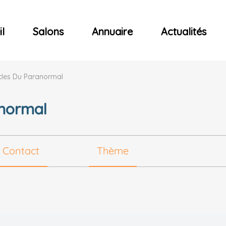
ncerts
l
Salons
Annuaire
Actualités
cles Du Paranormal
anormal
Contact
Thème