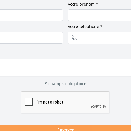
Votre prénom *
Votre téléphone *
* champs obligatoire
- Envoyer -