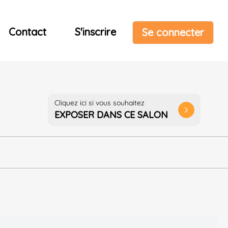
Contact
S'inscrire
Se connecter
Cliquez ici si vous souhaitez
arrow_forward_ios
EXPOSER DANS CE SALON