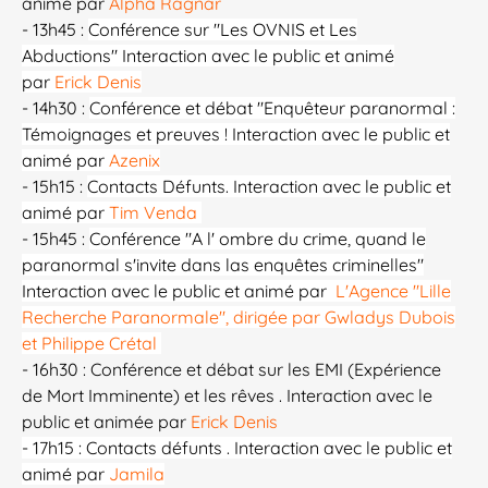
animé par
Alpha Ragnar
- 13h45 :
Conférence sur "Les OVNIS et Les
Abductions"
Interaction avec le public et animé
par
Erick Denis
- 14h30 :
Conférence et débat "Enquêteur paranormal :
Témoignages et preuves ! Interaction avec le public et
animé par
Azenix
- 15h15 :
Contacts Défunts. Interaction avec le public et
animé par
Tim Venda
- 15h45 :
Conférence "
A l' ombre du crime, quand le
paranormal s'invite dans las enquêtes criminelles"
Interaction avec le public et animé par
L'Agence "Lille
Recherche Paranormale", dirigée par Gwladys Dubois
et Philippe Crétal
- 16h30 :
Conférence et débat sur les EMI (Expérience
de Mort Imminente) et les rêves . Interaction avec le
public et animée par
Erick Denis
- 17h15 : Contacts défunts . Interaction avec le public et
animé par
Jamila