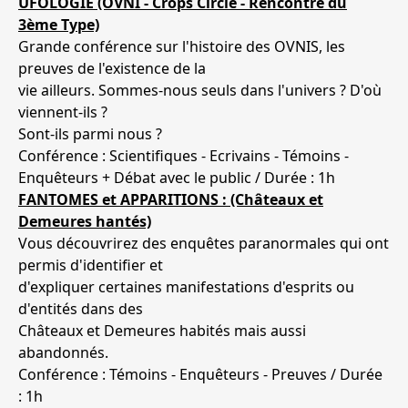
UFOLOGIE (OVNI - Crops Circle - Rencontre du
3ème Type)
Grande conférence sur l'histoire des OVNIS, les
preuves de l'existence de la
vie ailleurs. Sommes-nous seuls dans l'univers ? D'où
viennent-ils ?
Sont-ils parmi nous ?
Conférence : Scientifiques - Ecrivains - Témoins -
Enquêteurs + Débat avec le public / Durée : 1h
FANTOMES et APPARITIONS : (Châteaux et
Demeures hantés)
Vous découvrirez des enquêtes paranormales qui ont
permis d'identifier et
d'expliquer certaines manifestations d'esprits ou
d'entités dans des
Châteaux et Demeures habités mais aussi
abandonnés.
Conférence : Témoins - Enquêteurs - Preuves / Durée
: 1h