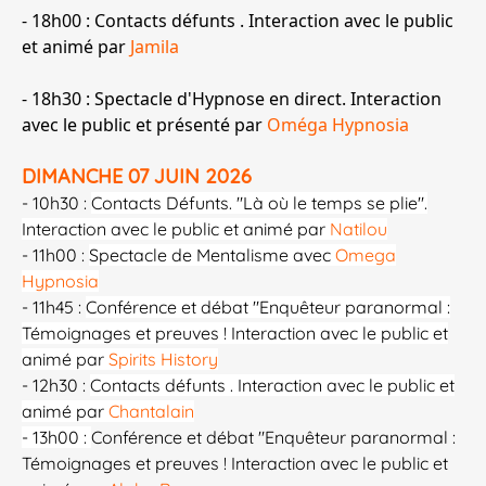
- 18h00 : Contacts défunts . Interaction avec le public
et animé par
Jamila
​​- 18h30 : Spectacle d'Hypnose en direct. Interaction
avec le public et présenté par
Oméga Hypnosia
DIMANCHE 07 JUIN 2026
- 10h30 :
Contacts Défunts. "Là où le temps se plie".
Interaction avec le public et animé par
Natilou
- 11h00 :
Spectacle de Mentalisme avec
Omega
Hypnosia
- 11h45 :
Conférence et débat "Enquêteur paranormal :
Témoignages et preuves ! Interaction avec le public et
animé par
Spirits History
- 12h30 :
Contacts défunts . Interaction avec le public et
animé par
Chantalain
- 13h00 :
Conférence et débat "Enquêteur paranormal :
Témoignages et preuves ! Interaction avec le public et