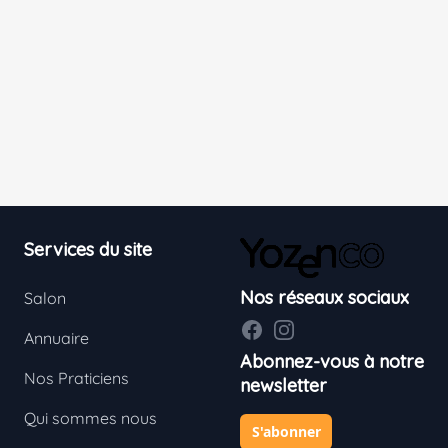
Footer
Services du site
Nos réseaux sociaux
Salon
Facebook
Instagram
Annuaire
Abonnez-vous à notre
Nos Praticiens
newsletter
Qui sommes nous
S'abonner