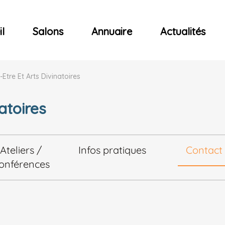
ncerts
l
Salons
Annuaire
Actualités
-Etre Et Arts Divinatoires
atoires
Ateliers /
Infos pratiques
Contact
onférences