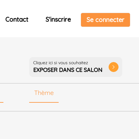
Contact
S'inscrire
Se connecter
Cliquez ici si vous souhaitez
arrow_forward_ios
EXPOSER DANS CE SALON
Thème