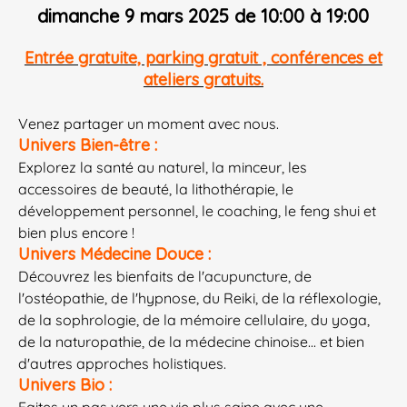
dimanche 9 mars 2025 de 10:00 à 19:00
​Entrée gratuite, parking gratuit , conférences et
ateliers gratuits.
Venez partager un moment avec nous.
Univers Bien-être :
Explorez la santé au naturel, la minceur, les
accessoires de beauté, la lithothérapie, le
développement personnel, le coaching, le feng shui et
bien plus encore !
Univers Médecine Douce :
Découvrez les bienfaits de l'acupuncture, de
l'ostéopathie, de l'hypnose, du Reiki, de la réflexologie,
de la sophrologie, de la mémoire cellulaire, du yoga,
de la naturopathie, de la médecine chinoise... et bien
d'autres approches holistiques.
Univers Bio :
Faites un pas vers une vie plus saine avec une