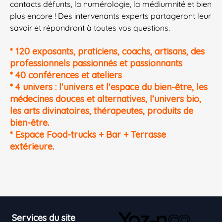
contacts défunts, la numérologie, la médiumnité et bien
plus encore ! Des intervenants experts partageront leur
savoir et répondront à toutes vos questions.
* 120 exposants, praticiens, coachs, artisans, des
professionnels passionnés et passionnants
* 40 conférences et ateliers
* 4 univers : l'univers et l'espace du bien-être, les
médecines douces et
alternatives, l’univers bio,
les arts divinatoires, thérapeutes,
produits de
bien-être.
* Espace Food-trucks + Bar + Terrasse
extérieure.
Footer
Services du site