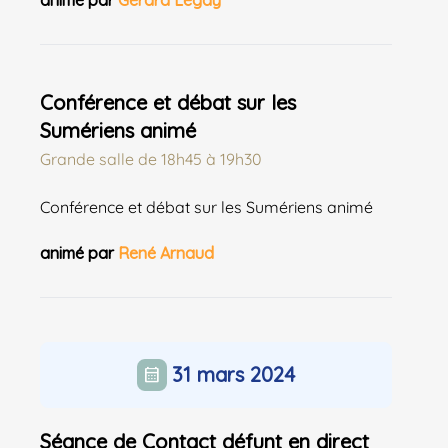
animé par
Gerard Legay
Conférence et débat sur les
Sumériens animé
Grande salle
de
18h45 à 19h30
Conférence et débat sur les Sumériens animé
animé par
René Arnaud
31 mars 2024
calendar_month
Séance de Contact défunt en direct