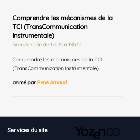
Comprendre les mécanismes de la
TCI (TransCommunication
Instrumentale)
Grande salle
de
17h45 à 18h30
Comprendre les mécanismes de la TCI
(TransCommunication Instrumentale)
animé par
René Arnaud
Footer
Services du site