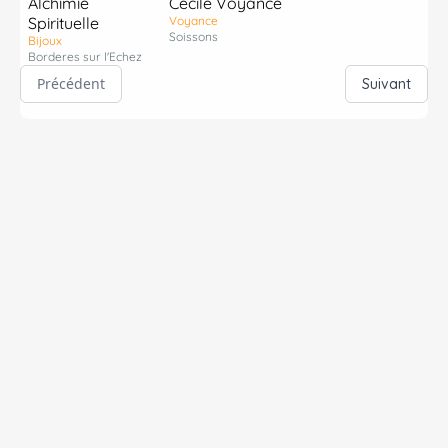
Alchimie
Cecile Voyance
Spirituelle
Voyance
Soissons
Bijoux
Borderes sur l'Echez
Précédent
Suivant