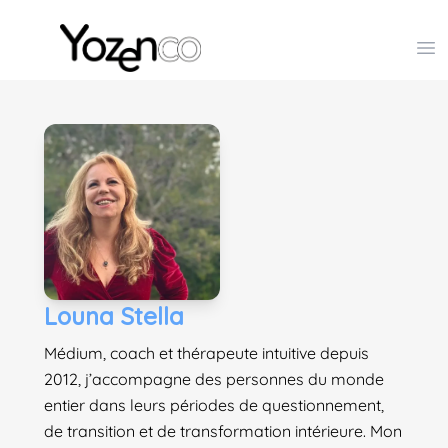
Yozenco - Organisateur de Salons, Evénements et Co
Op
Louna Stella
Médium, coach et thérapeute intuitive depuis
2012, j’accompagne des personnes du monde
entier dans leurs périodes de questionnement,
de transition et de transformation intérieure. Mon