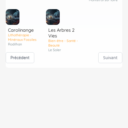
Carolinange
Les Arbres 2
Lithothérapie -
Vies
Minéraux Fossiles
Bien-être - Santé -
Rodilhan
Beauté
Le Soler
Suivant
Précédent