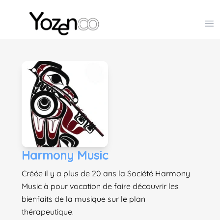
Yozenco - Organisateur de Salons, Evénements et Co
Op
Harmony Music
Créée il y a plus de 20 ans la Société Harmony
Music à pour vocation de faire découvrir les
bienfaits de la musique sur le plan
thérapeutique.