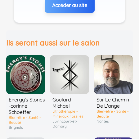
Accéder au site
Ils seront aussi sur le salon
Sur Le Chemin
Energy's Stones
Goulard
De L'ange
-corinne
Michael
Bien-être - Santé -
Schoeffer
Lithothérapie -
Beauté
Minéraux Fossiles
Bien-être - Santé -
Nantes
Juvincourt-et-
Beauté
Damary
Brignais