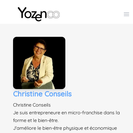
Yozenco - Organisateur de Salons, Evénements et Co
Op
Christine Conseils
Christine Conseils
Je suis entrepreneure en micro-franchise dans la
forme et le bien-être.
J'améliore le bien-être physique et économique