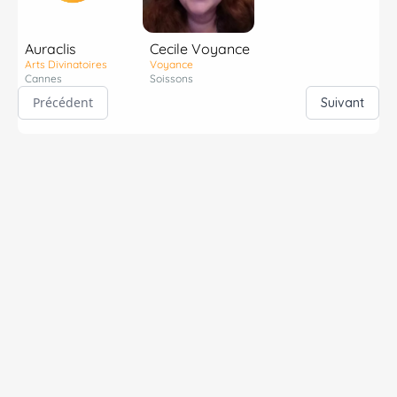
Auraclis
Cecile Voyance
Arts Divinatoires
Voyance
Cannes
Soissons
Précédent
Suivant