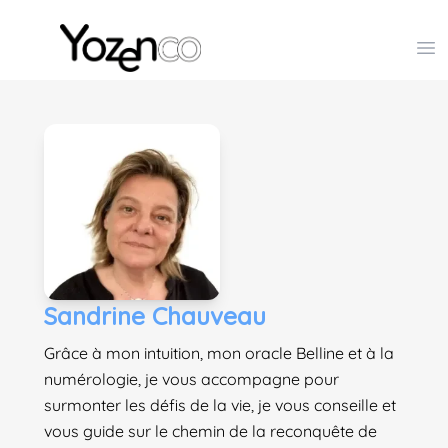
Yozenco - Organisateur de Salons, Evénements et Co
Op
Sandrine Chauveau
Grâce à mon intuition, mon oracle Belline et à la
numérologie, je vous accompagne pour
surmonter les défis de la vie, je vous conseille et
vous guide sur le chemin de la reconquête de