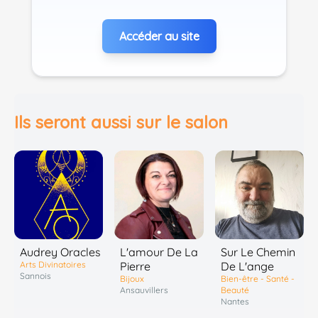
Accéder au site
Ils seront aussi sur le salon
Sur Le Chemin
Audrey Oracles
L'amour De La
De L'ange
Arts Divinatoires
Pierre
Sannois
Bien-être - Santé -
Bijoux
Beauté
Ansauvillers
Nantes