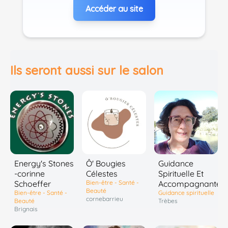
Accéder au site
Ils seront aussi sur le salon
Energy's Stones
Ô' Bougies
Guidance
-corinne
Célestes
Spirituelle Et
Schoeffer
Bien-être - Santé -
Accompagnante
Beauté
Bien-être - Santé -
Guidance spirituelle
cornebarrieu
Beauté
Trèbes
Brignais