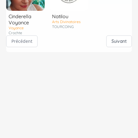
Cinderella
Natilou
Voyance
Arts Divinatoires
TOURCOING
Voyance
Crochte
Précédent
Suivant