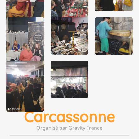
Carcassonne
Organisé par Gravity France