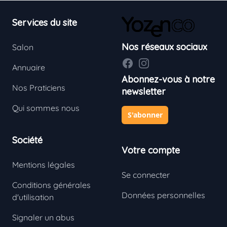
Footer
Services du site
Nos réseaux sociaux
Salon
Facebook
Instagram
Annuaire
Abonnez-vous à notre
Nos Praticiens
newsletter
Qui sommes nous
S'abonner
Société
Votre compte
Mentions légales
Se connecter
Conditions générales
Données personnelles
d'utilisation
Signaler un abus