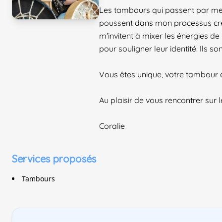
Les tambours qui passent par mes m
poussent dans mon processus créat
m'invitent à mixer les énergies de
pour souligner leur identité. Ils s
Vous êtes unique, votre tambour
Au plaisir de vous rencontrer sur 
Coralie
Services proposés
Tambours