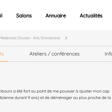
ncerts
l
Salons
Annuaire
Actualités
 Médecines Douces - Arts Divinatoires
ts
Ateliers / conférences
Inf
ambours a été fort au point de me pousser à ajuster mon cap
ticienne durant 9 ans) et de déménager au plus proche de la