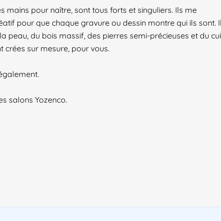
ains pour naître, sont tous forts et singuliers. Ils me
if pour que chaque gravure ou dessin montre qui ils sont. I
 la peau, du bois massif, des pierres semi-précieuses et du cui
ont crées sur mesure, pour vous.
 également.
les salons Yozenco.