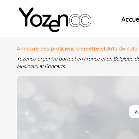
Yozenco - Organisateur de Salons, Evénements et Co
Accuei
Annuaire des praticiens bien-être et Arts divinatoi
Yozenco organise partout en France et en Belgique d
Musicaux et Concerts.