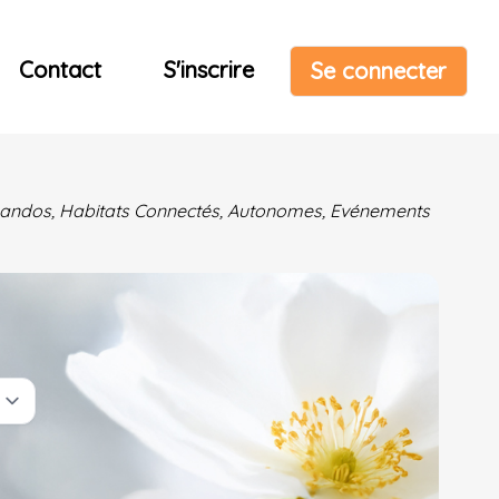
Contact
S'inscrire
Se connecter
& Randos, Habitats Connectés, Autonomes, Evénements