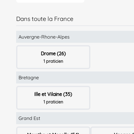
Dans toute la France
Auvergne-Rhone-Alpes
Drome (26)
1 praticien
Bretagne
Ille et Vilaine (35)
1 praticien
Grand Est