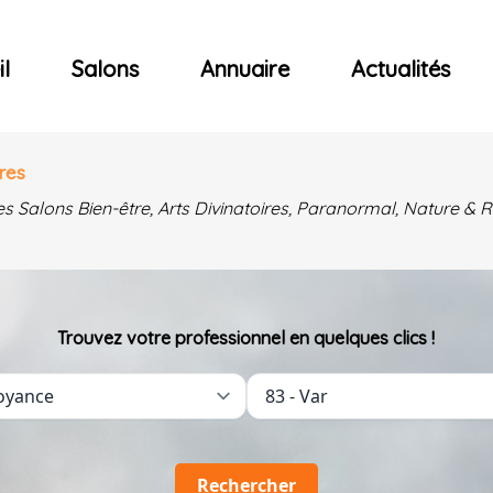
ncerts
l
Salons
Annuaire
Actualités
res
es Salons Bien-être, Arts Divinatoires, Paranormal, Nature 
Trouvez votre professionnel en quelques clics !
Rechercher