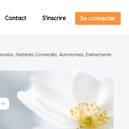
Contact
S'inscrire
Se connecter
& Randos, Habitats Connectés, Autonomes, Evénements