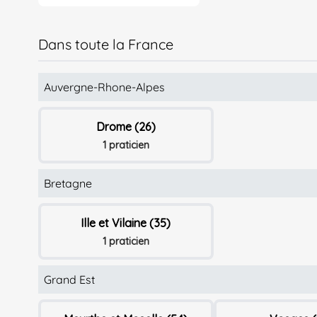
Dans toute la France
Auvergne-Rhone-Alpes
Drome (26)
1 praticien
Bretagne
Ille et Vilaine (35)
1 praticien
Grand Est