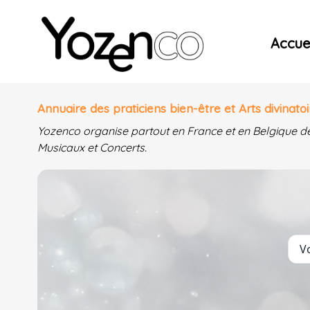
Yozenco - Organisateur de Salons, Evénements et Co
Accuei
Annuaire des praticiens bien-être et Arts divinatoi
Yozenco organise partout en France et en Belgique d
Musicaux et Concerts.