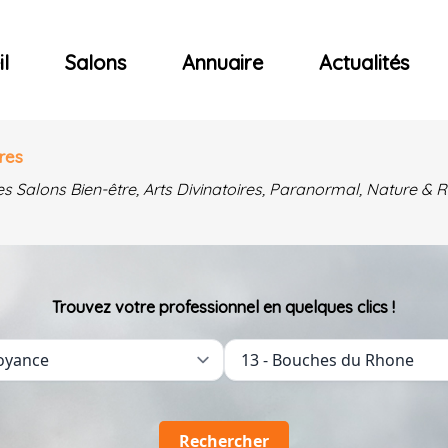
ncerts
l
Salons
Annuaire
Actualités
res
es Salons Bien-être, Arts Divinatoires, Paranormal, Nature 
Trouvez votre professionnel en quelques clics !
Rechercher