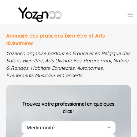
Yozenco - Organisateur de Salons, Evénements et Co
Op
Annuaire des praticiens bien-être et Arts
divinatoires
Yozenco organise partout en France et en Belgique des
Salons Bien-être, Arts Divinatoires, Paranormal, Nature
& Randos, Habitats Connectés, Autonomes,
Evénements Musicaux et Concerts.
Trouvez votre professionnel en quelques
clics !