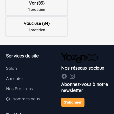
Var (83)
1 praticien
Vaucluse (84)
1 praticien
Footer
Services du site
Nos réseaux sociaux
Salon
Facebook
Instagram
Annuaire
Abonnez-vous à notre
Nos Praticiens
newsletter
Qui sommes nous
S'abonner