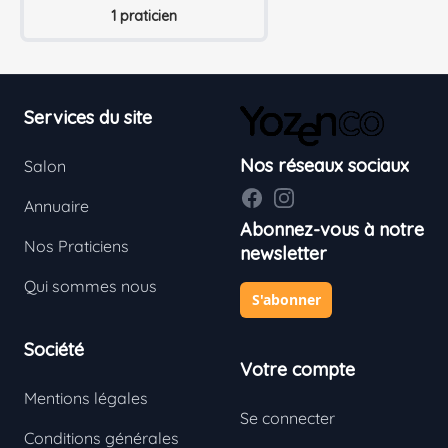
1 praticien
Footer
Services du site
Nos réseaux sociaux
Salon
Facebook
Instagram
Annuaire
Abonnez-vous à notre
Nos Praticiens
newsletter
Qui sommes nous
S'abonner
Société
Votre compte
Mentions légales
Se connecter
Conditions générales