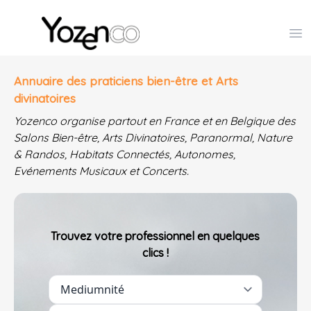
Yozenco - Organisateur de Salons, Evénements et Co
Op
Annuaire des praticiens bien-être et Arts
divinatoires
Yozenco organise partout en France et en Belgique des
Salons Bien-être, Arts Divinatoires, Paranormal, Nature
& Randos, Habitats Connectés, Autonomes,
Evénements Musicaux et Concerts.
Trouvez votre professionnel en quelques
clics !