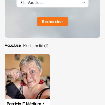
Rechercher
Vaucluse
: Mediumnité (1)
Patricia E Médium /