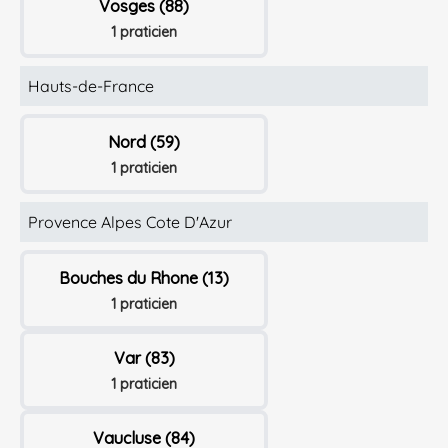
Vosges (88)
1 praticien
Hauts-de-France
Nord (59)
1 praticien
Provence Alpes Cote D'Azur
Bouches du Rhone (13)
1 praticien
Var (83)
1 praticien
Vaucluse (84)