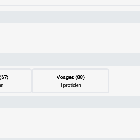
(67)
Vosges (88)
en
1 praticien