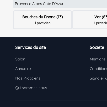
Provence Alpes Cote D'Azur
Bouches du Rhone (13)
Var (8
1 praticien
1 pratici
Footer
Services du site
Société
Salon
Mentions 
Annuaire
Conditions
Nos Praticiens
Signaler 
Qui sommes nous