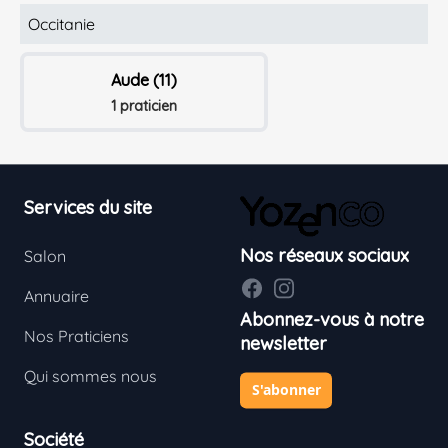
Occitanie
Aude (11)
1 praticien
Footer
Services du site
Nos réseaux sociaux
Salon
Facebook
Instagram
Annuaire
Abonnez-vous à notre
Nos Praticiens
newsletter
Qui sommes nous
S'abonner
Société