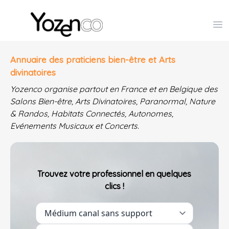
Yozenco - Organisateur de Salons, Evénements et Co
Op
Annuaire des praticiens bien-être et Arts
divinatoires
Yozenco organise partout en France et en Belgique des
Salons Bien-être, Arts Divinatoires, Paranormal, Nature
& Randos, Habitats Connectés, Autonomes,
Evénements Musicaux et Concerts.
Trouvez votre professionnel en quelques
clics !