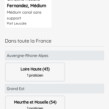
Fernandez, Médium
Médium canal sans
support
Port Leucate
Dans toute la France
Auvergne-Rhone-Alpes
Loire Haute (43)
1 praticien
Grand Est
Meurthe et Moselle (54)
1 praticien