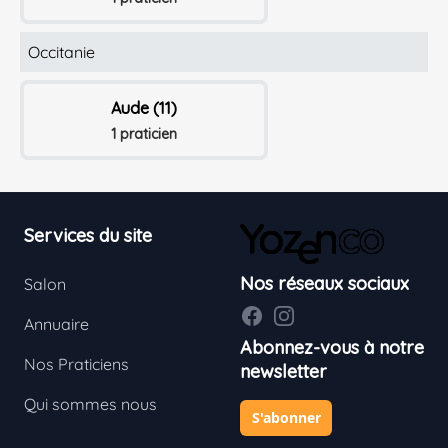
Occitanie
Aude (11)
1 praticien
Footer
Services du site
Nos réseaux sociaux
Salon
Facebook
Instagram
Annuaire
Abonnez-vous à notre
Nos Praticiens
newsletter
Qui sommes nous
S'abonner