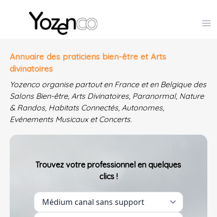
Yozenco - Organisateur de Salons, Evénements et Co
Op
Annuaire des praticiens bien-être et Arts
divinatoires
Yozenco organise partout en France et en Belgique des
Salons Bien-être, Arts Divinatoires, Paranormal, Nature
& Randos, Habitats Connectés, Autonomes,
Evénements Musicaux et Concerts.
Trouvez votre professionnel en quelques
clics !