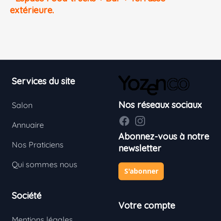
extérieure.
Footer
Services du site
Nos réseaux sociaux
Salon
Facebook
Instagram
Annuaire
Abonnez-vous à notre
Nos Praticiens
newsletter
Qui sommes nous
S'abonner
Société
Votre compte
Mentions légales