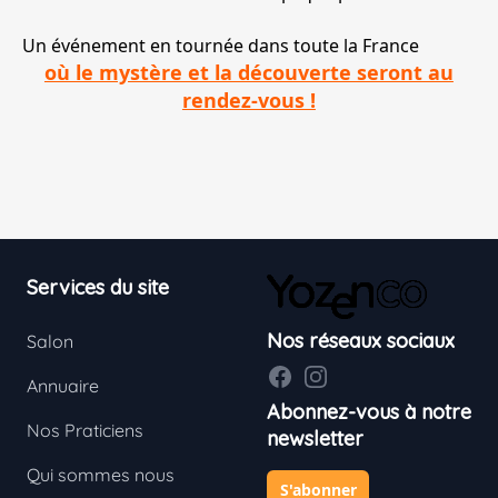
Un événement en tournée dans toute la France
où le mystère et la découverte seront au
rendez-vous !
Footer
Services du site
Nos réseaux sociaux
Salon
Facebook
Instagram
Annuaire
Abonnez-vous à notre
Nos Praticiens
newsletter
Qui sommes nous
S'abonner