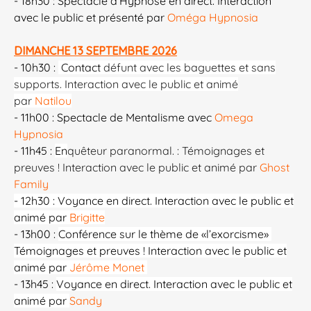
- 18h30 : Spectacle d'Hypnose en direct. Interaction
avec le public et présenté par
Oméga Hypnosia
DIMANCHE 13 SEPTEMBRE 2026
- 10h30 :
Contact
défunt avec les baguettes et sans
supports. Interaction avec le public et animé
par
Natilou
- 11h00 : Spectacle de Mentalisme avec
Omega
Hypnosia
- 11h45 :
En
quêteur paranormal. : Témoignages et
preuves ! Interaction avec le public et animé par
Ghost
Family
- 12h30 : Voyance en direct. Interaction avec le public et
animé par
Brigitte
- 13h00 :
Conférence sur le thème de «l’exorcisme»
Témoignages et preuves ! Interaction avec le public et
animé par
Jérôme Monet
​​
- 13h45 :
Voyance en direct. Interaction avec le public et
animé par
Sandy