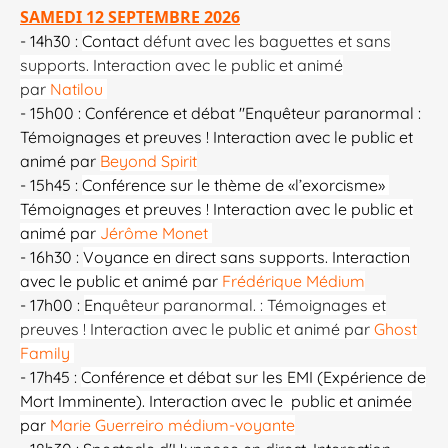
SAMEDI 12 SEPTEMBRE 2026
- 14h30 :
Contact
défunt avec les baguettes et sans
supports. Interaction avec le public et animé
par
Natilou
- 15h00 : Conférence et débat "Enquêteur paranormal :
Témoignages et preuves ! Interaction avec le public et
animé par
Beyond Spirit
- 15h45 :
Conférence sur le thème de «l’exorcisme»
Témoignages et preuves ! Interaction avec le public et
animé par
Jérôme Monet
​​
- 16h30 :
Voyance en direct sans supports.
Interaction
avec le public et animé par
Frédérique Médium
- 17h00 :
En
quêteur paranormal. : Témoignages et
preuves ! Interaction avec le public et animé par
Ghost
Family
- 17h45 :
Conférence et débat sur les EMI (Expérience de
Mort Imminente). Interaction avec le public et animée
par
Marie Guerreiro médium-voyante