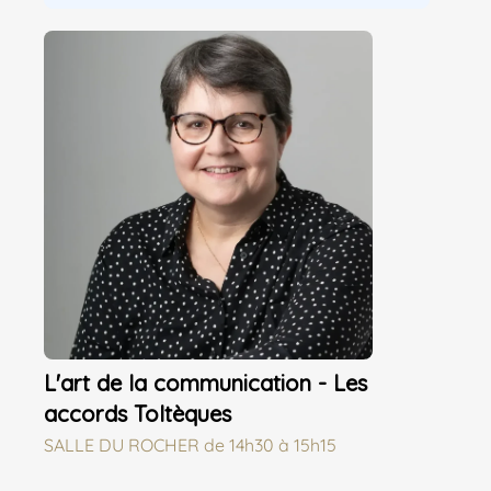
L'art de la communication - Les
accords Toltèques
SALLE DU ROCHER
de
14h30 à 15h15