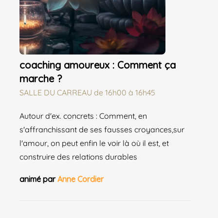
coaching amoureux : Comment ça
marche ?
SALLE DU CARREAU
de
16h00 à 16h45
Autour d'ex. concrets : Comment, en
s'affranchissant de ses fausses croyances,sur
l'amour, on peut enfin le voir là où il est, et
construire des relations durables
animé par
Anne Cordier