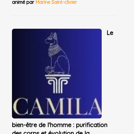
animé par
Marine Saint-clivier
Le
bien-être de l'homme : purification
des corps et évolution de la