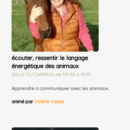
écouter, ressentir le langage
énergétique des animaux
SALLE DU CARREAU
de
10h30 à 11h15
Apprendre a communiquer avec les animaux.
animé par
Valerie Vasse