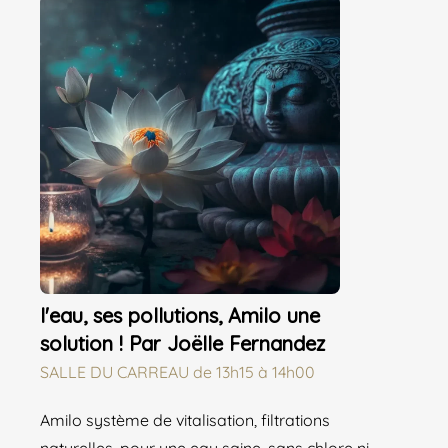
l'eau, ses pollutions, Amilo une
solution ! Par Joëlle Fernandez
SALLE DU CARREAU
de
13h15 à 14h00
Amilo système de vitalisation, filtrations