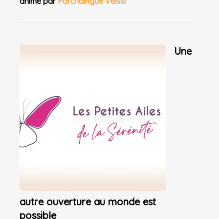
animé par
Parchaingue Veissi
Une
autre ouverture au monde est
possible