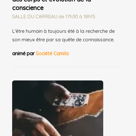
conscience
SALLE DU CARREAU
de
17h30 à 18h15
L'être humain à toujours été à la recherche de
son mieux être par sa quête de connaissance.
animé par
Société Camila