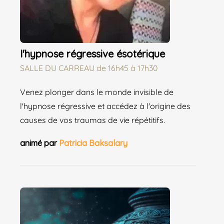
l'hypnose régressive ésotérique
SALLE DU CARREAU
de
16h45 à 17h30
Venez plonger dans le monde invisible de
l'hypnose régressive et accédez à l'origine des
causes de vos traumas de vie répétitifs.
animé par
Patricia Baksalary