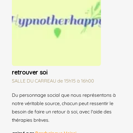
retrouver soi
SALLE DU CARREAU
de
15h15 à 16h00
Du personnage social que nous représentons à
notre véritable source, chacun peut ressentir le
besoin de faire un retour à soi, avec l'aide des
thérapies brèves.