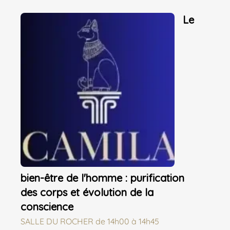
Le
bien-être de l'homme : purification
des corps et évolution de la
conscience
SALLE DU ROCHER
de
14h00 à 14h45