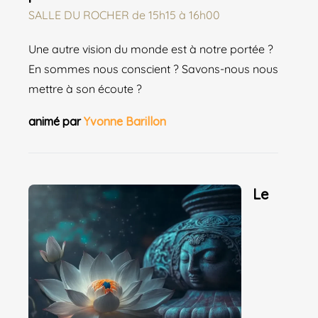
SALLE DU ROCHER
de
15h15 à 16h00
Une autre vision du monde est à notre portée ?
En sommes nous conscient ? Savons-nous nous
mettre à son écoute ?
animé par
Yvonne Barillon
Le