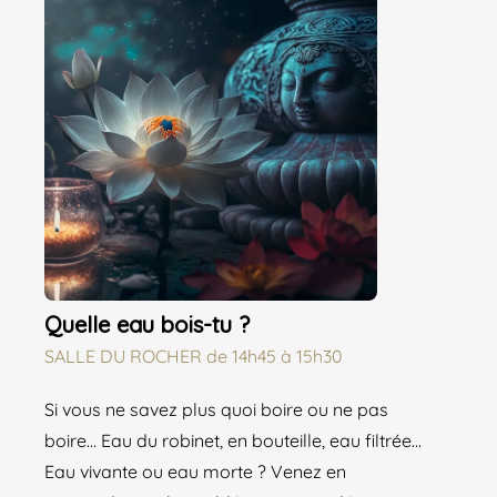
Quelle eau bois-tu ?
SALLE DU ROCHER
de
14h45 à 15h30
Si vous ne savez plus quoi boire ou ne pas
boire... Eau du robinet, en bouteille, eau filtrée...
Eau vivante ou eau morte ? Venez en