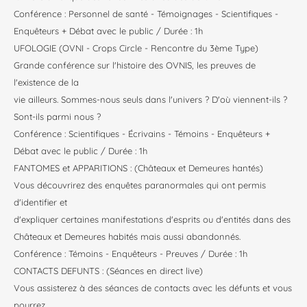
Conférence : Personnel de santé - Témoignages - Scientifiques -
Enquêteurs + Débat avec le public / Durée : 1h
UFOLOGIE (OVNI - Crops Circle - Rencontre du 3ème Type)
Grande conférence sur l'histoire des OVNIS, les preuves de
l'existence de la
vie ailleurs. Sommes-nous seuls dans l'univers ? D'où viennent-ils ?
Sont-ils parmi nous ?
Conférence : Scientifiques - Écrivains - Témoins - Enquêteurs +
Débat avec le public / Durée : 1h
FANTOMES et APPARITIONS : (Châteaux et Demeures hantés)
Vous découvrirez des enquêtes paranormales qui ont permis
d'identifier et
d'expliquer certaines manifestations d'esprits ou d'entités dans des
Châteaux et Demeures habités mais aussi abandonnés.
Conférence : Témoins - Enquêteurs - Preuves / Durée : 1h
CONTACTS DEFUNTS : (Séances en direct live)
Vous assisterez à des séances de contacts avec les défunts et vous
pourrez,