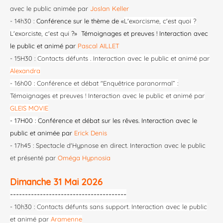
avec le public animée par
Joslan Keller
- 14h30 :
Conférence sur le thème de «
L'exorcisme, c'est quoi ?
L'exorciste, c'est qui
?» Témoignages et preuves ! Interaction avec
le public et animé par
Pascal AILLET
- 15H30 :
Contacts défunts . Interaction avec le public et animé par
Alexandra
- 16h00 : Conférence et débat "Enquêtrice paranormal” :
Témoignages et preuves ! Interaction avec le public et animé par
GLEIS MOVIE
- 17H00 :
Conférence et débat sur les rêves. Interaction avec le
public et animée par
Erick Denis
- 17h45 : Spectacle d'Hypnose en direct. Interaction avec le public
et présenté par
Oméga Hypnosia
Dimanche 31 Mai 2026
---------------------------------------
- 10h30 :
Contacts défunts sans support. Interaction avec le public
et animé par
Aramenne