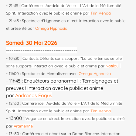
- 21h15 :
Conférence : Au-delà du Voile – L’Art de la Médiumnité
Spirit. Interaction avec le public et animé par
Tim Venda
- 21h45 : Spectacle d'Hypnose en direct. Interaction avec le public
et présenté par
Oméga Hypnosia
Samedi 30 Mai 2026
---------------------------------------
- 10h30 :
Contacts Défunts sans support. "Là où le temps se plie"
sans supports. Interaction avec le public et animé par
Natilou
- 11h00 : Spectacle de Mentalisme avec
Omega Hypnosia
- 11h45 :
Enquêteurs paranormal.
: Témoignages et
preuves ! Interaction avec le public et animé
par
Andranos Fagus
- 12h30 :
Conférence : Au-delà du Voile – L’Art de la Médiumnité
Spirit. Interaction avec le public et animé par
Tim Venda
- 13h00 :
Voyance en direct. Interaction avec le public et animé
par
Aramenne
- 13h30 : Conférence et débat sur la Dame Blanche. Interaction