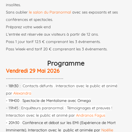
insolites.
Sans oublier
le salon du Paranormal
avec ses exposants et ses
conférences et spectacles.
Préparez votre week-end
L'entrée est réservée aux visiteurs à partir de 12 ans.
Pass 1 jour tarif 12.5 € comprenant les 3 événements.
Pass Week-end tarif 20 € comprenant les 3 événements.
Programme
Vendredi 29 Mai 2026
---------------------------------------
- 18h30 :
Contacts défunts . Interaction avec le public et animé
par
Alexandra
- 19H00 :
Spectacle de Mentalisme avec Omega
- 19h45 :
Enquêteurs paranormal.
: Témoignages et preuves !
Interaction avec le public et animé par
Andranos Fagus
- 20h30 :
Conférence et débat sur les EMI (Expérience de Mort
Imminente). Interaction avec le public et animée par
Noëllie