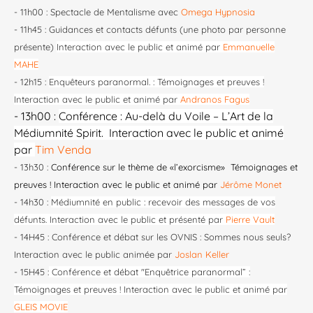
- 11h00 : Spectacle de Mentalisme avec
Omega Hypnosia
- 11h45 : Guidances et contacts défunts (une photo par personne
présente)
Interaction avec le public et animé par
Emmanuelle
MAHE
- 12h15 :
Enquêteurs paranormal.
: Témoignages et preuves !
Interaction avec le public et animé par
Andranos Fagus
- 13h00 :
Conférence : Au-delà du Voile – L’Art de la
Médiumnité Spirit. Interaction avec le public et animé
par
Tim Venda
- 13h30 :
Conférence sur le thème de «l’exorcisme» Témoignages et
preuves ! Interaction avec le public et animé par
Jérôme Monet
​​
- 14h30 :
Médiumnité en public : recevoir des messages de vos
défunts. Interaction avec le public et présenté par
Pierre Vault
- 14H45 : Conférence et débat sur les OVNIS : Sommes nous seuls?
Interaction avec le public animée par
Joslan Keller
- 15H45 :
Conférence et débat "Enquêtrice paranormal” :
Témoignages et preuves ! Interaction avec le public et animé par
GLEIS MOVIE