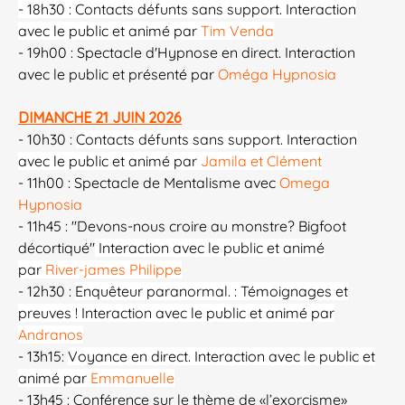
- 18h30
:
Contacts défunts sans support. Interaction
avec le public et animé par
Tim Venda
- 19h00 : Spectacle d'Hypnose en direct. Interaction
avec le public et présenté par
Oméga Hypnosia
DIMANCHE 21 JUIN 2026
- 10h30 :
Contacts défunts sans support. Interaction
avec le public et animé par
Jamila et Clément
- 11h00 : Spectacle de Mentalisme avec
Omega
Hypnosia
- 11h45 : "Devons-nous croire au monstre? Bigfoot
décortiqué"
Interaction avec le public et animé
par
River-james Philippe
- 12h30 :
Enquêteur paranormal. : Témoignages et
preuves ! Interaction avec le public et animé par
Andranos
- 13h15:
Voyance en direct. Interaction avec le public et
animé par
Emmanuelle
- 13h45 :
Conférence sur le thème de «l’exorcisme»