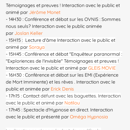
Témoignages et preuves ! Interaction avec le public et
animé par
Jérôme Monet
​​
- 14H30 : Conférence et débat sur les OVNIS : Sommes
nous seuls? Interaction avec le public animée
par
Joslan Keller
- 15H15 :
Lecture d'âme Interaction avec le public et
animé par
Soraya
- 15H45 : Conférence et débat "Enquêteur paranormal :
"Exploriences de l'invisible" Témoignages et preuves !
Interaction avec le public et animé par
GLEIS MOVIE
- 16H30 :
Conférence et débat sur les EMI (Expérience
de Mort Imminente) et les rêves . Interaction avec le
public et animée par
Erick Denis
- 17h15 :
Contact
défunt avec les baguettes. Interaction
avec le public et animé par
Natilou
- 17h45 : Spectacle d'Hypnose en direct. Interaction
avec le public et présenté par
Oméga Hypnosia