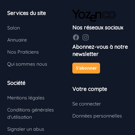
Footer
Services du site
Nos réseaux sociaux
Salon
Facebook
Instagram
Annuaire
Abonnez-vous à notre
Nos Praticiens
newsletter
Qui sommes nous
S'abonner
Société
Votre compte
Mentions légales
Se connecter
Conditions générales
Données personnelles
d'utilisation
Signaler un abus